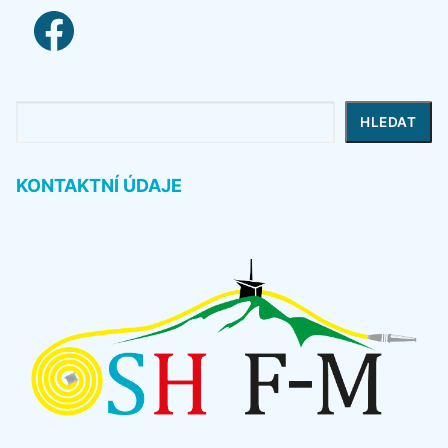
facebook link
Hledat
HLEDAT
KONTAKTNÍ ÚDAJE