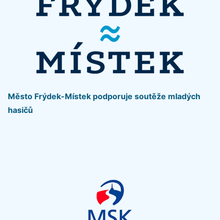
Město Frýdek-Místek podporuje soutěže mladých
hasičů