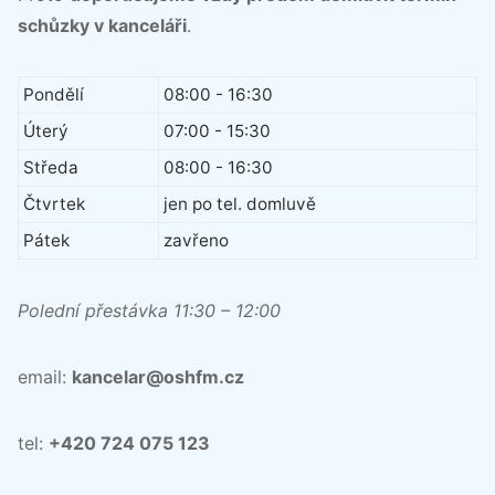
schůzky v kanceláři
.
Pondělí
08:00 - 16:30
Úterý
07:00 - 15:30
Středa
08:00 - 16:30
Čtvrtek
jen po tel. domluvě
Pátek
zavřeno
Polední přestávka 11:30 – 12:00
email:
kancelar@oshfm.cz
tel:
+420 724 075 123