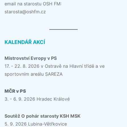
email na starostu OSH FM:
starosta@oshfm.cz
KALENDÁŘ AKCÍ
Mistrovství Evropy v PS
17. - 22. 8. 2026 v Ostravě na Hlavní třídě a ve
sportovním areálu SAREZA
MČR v PS
3. - 6. 9. 2026 Hradec Králové
Soutěž O pohár starosty KSH MSK
5. 9. 2026 Lubina-Větřkovice