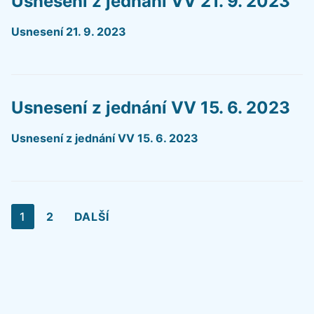
Usnesení z jednání VV 21. 9. 2023
Usnesení 21. 9. 2023
Usnesení z jednání VV 15. 6. 2023
Usnesení z jednání VV 15. 6. 2023
Stránkování
1
2
DALŠÍ
příspěvků