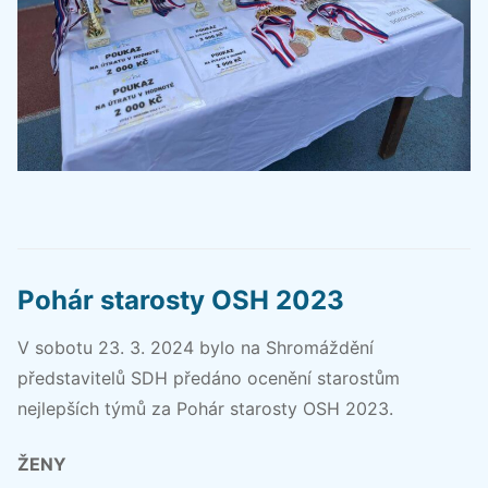
Pohár starosty OSH 2023
V sobotu 23. 3. 2024 bylo na Shromáždění
představitelů SDH předáno ocenění starostům
nejlepších týmů za Pohár starosty OSH 2023.
ŽENY