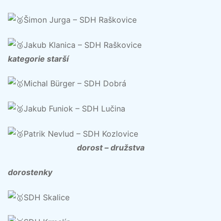
Šimon Jurga – SDH Raškovice
Jakub Klanica – SDH Raškovice
kategorie starší
Michal Bürger – SDH Dobrá
Jakub Funiok – SDH Lučina
Patrik Nevlud – SDH Kozlovice
dorost – družstva
dorostenky
SDH Skalice