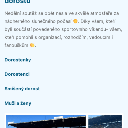
dorostu
Nedělní soutěž se opět nesla ve skvělé atmosféře za
nádherného slunečného počasí
. Díky všem, kteří
byli součástí povedeného sportovního víkendu- všem,
kteří pomohli s organizací, rozhodčím, vedoucím i
fanouškům
.
Dorostenky
Dorostenci
Smíšený dorost
Muži a ženy