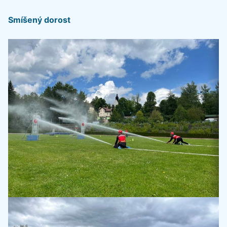
Smíšený dorost