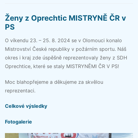
Ženy z Oprechtic MISTRYNĚ ČR v
PS
O víkendu 23. – 25. 8. 2024 se v Olomouci konalo
Mistrovství České republiky v požárním sportu. Náš
okres i kraj zde úspěšně reprezentovaly ženy z SDH
Oprechtice, které se staly MISTRYNĚMI ČR V PS!
Moc blahopřejeme a děkujeme za skvělou
reprezentaci.
Celkové výsledky
Fotogalerie