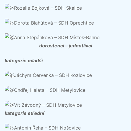
Rozálie Bojková – SDH Skalice
Dorota Blahútová – SDH Oprechtice
Anna Štěpánková – SDH Místek-Bahno
dorostenci – jednotlivci
kategorie mladší
Jáchym Červenka – SDH Kozlovice
Ondřej Halata – SDH Metylovice
Vít Závodný – SDH Metylovice
kategorie střední
Antonín Řeha – SDH Nošovice