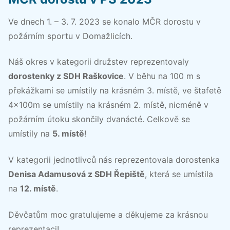
Ve dnech 1. – 3. 7. 2023 se konalo MČR dorostu v
požárním sportu v Domažlicích.
Náš okres v kategorii družstev reprezentovaly
dorostenky z SDH Raškovice
. V běhu na 100 m s
překážkami se umístily na krásném 3. místě, ve štafetě
4x100m se umístily na krásném 2. místě, nicméně v
požárním útoku skončily dvanácté. Celkově se
umístily na
5. místě
!
V kategorii jednotlivců nás reprezentovala dorostenka
Denisa Adamusová z SDH Řepiště
, která se umístila
na
12. místě
.
Děvčatům moc gratulujeme a děkujeme za krásnou
reprezentaci!