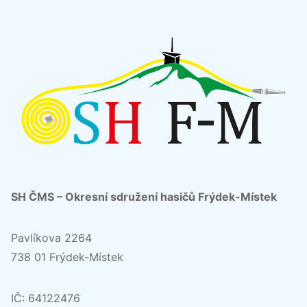
SH ČMS – Okresní sdružení hasičů Frýdek-Místek
Pavlíkova 2264
738 01 Frýdek-Místek
IČ: 64122476