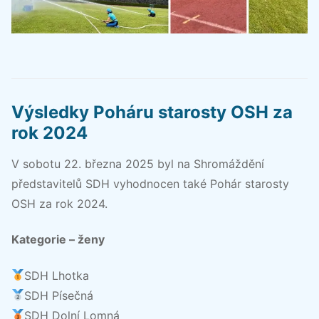
Výsledky Poháru starosty OSH za
rok 2024
V sobotu 22. března 2025 byl na Shromáždění
představitelů SDH vyhodnocen také Pohár starosty
OSH za rok 2024.
Kategorie – ženy
SDH Lhotka
SDH Písečná
SDH Dolní Lomná