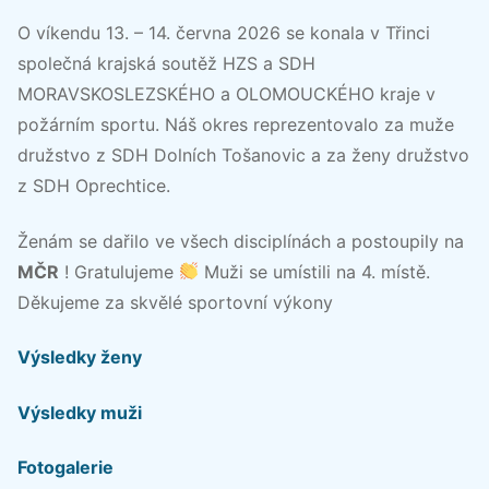
O víkendu 13. – 14. června 2026 se konala v Třinci
společná krajská soutěž HZS a SDH
MORAVSKOSLEZSKÉHO a OLOMOUCKÉHO kraje v
požárním sportu. Náš okres reprezentovalo za muže
družstvo z SDH Dolních Tošanovic a za ženy družstvo
z SDH Oprechtice.
Ženám se dařilo ve všech disciplínách a postoupily na
MČR
! Gratulujeme
Muži se umístili na 4. místě.
Děkujeme za skvělé sportovní výkony
Výsledky ženy
Výsledky muži
Fotogalerie