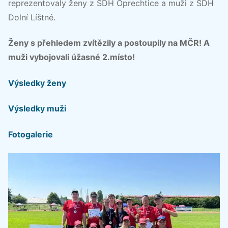
reprezentovaly ženy z SDH Oprechtice a muži z SDH
Dolní Líštné.
Ženy s přehledem zvítězily a postoupily na MČR! A
muži vybojovali úžasné 2.místo!
Výsledky ženy
Výsledky muži
Fotogalerie