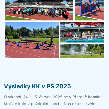
Výsledky KK v PS 2025
O víkendu 14. – 15. června 2025 se v Přerově konalo
krajské kolo v požárním sportu. Náš okres skvěle