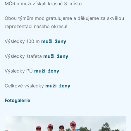
MČR a muži získali krásné 3. místo.
Obou týmům moc gratulujeme a děkujeme za skvělou
reprezentaci našeho okresu!
Výsledky 100 m
muži
,
ženy
Výsledky štafeta
muži
,
ženy
Výsledky PÚ
muži
,
ženy
Celkové výsledky
muži
,
ženy
Fotogalerie