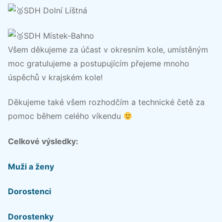
SDH Dolní Líštná
SDH Místek-Bahno
Všem děkujeme za účast v okresním kole, umístěným
moc gratulujeme a postupujícím přejeme mnoho
úspěchů v krajském kole!
Děkujeme také všem rozhodčím a technické četě za
pomoc během celého víkendu
Celkové výsledky:
Muži a ženy
Dorostenci
Dorostenky