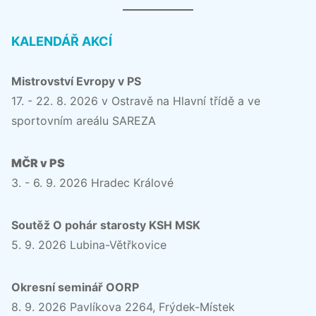
KALENDÁŘ AKCÍ
Mistrovství Evropy v PS
17. - 22. 8. 2026 v Ostravě na Hlavní třídě a ve
sportovním areálu SAREZA
MČR v PS
3. - 6. 9. 2026 Hradec Králové
Soutěž O pohár starosty KSH MSK
5. 9. 2026 Lubina-Větřkovice
Okresní seminář OORP
8. 9. 2026 Pavlíkova 2264, Frýdek-Místek