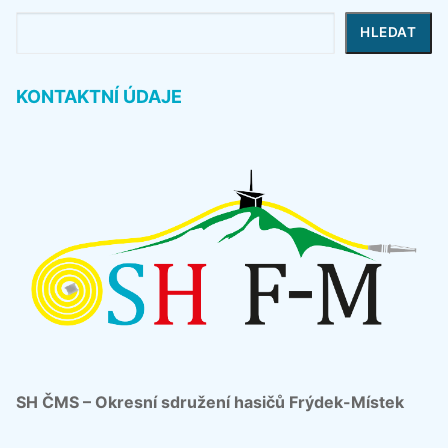
Hledat
HLEDAT
KONTAKTNÍ ÚDAJE
SH ČMS – Okresní sdružení hasičů Frýdek-Místek