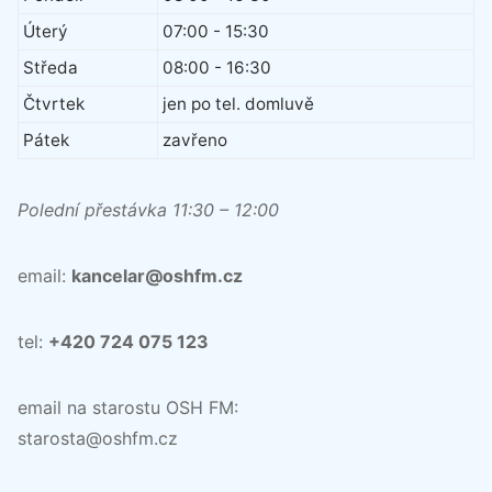
Úterý
07:00 - 15:30
Středa
08:00 - 16:30
Čtvrtek
jen po tel. domluvě
Pátek
zavřeno
Polední přestávka 11:30 – 12:00
email:
kancelar@oshfm.cz
tel:
+420 724 075 123
email na starostu OSH FM:
starosta@oshfm.cz