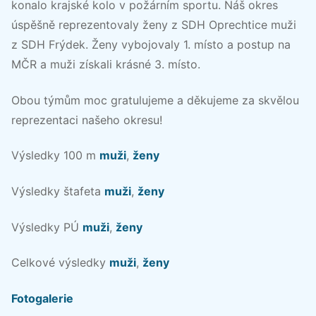
konalo krajské kolo v požárním sportu. Náš okres
úspěšně reprezentovaly ženy z SDH Oprechtice muži
z SDH Frýdek. Ženy vybojovaly 1. místo a postup na
MČR a muži získali krásné 3. místo.
Obou týmům moc gratulujeme a děkujeme za skvělou
reprezentaci našeho okresu!
Výsledky 100 m
muži
,
ženy
Výsledky štafeta
muži
,
ženy
Výsledky PÚ
muži
,
ženy
Celkové výsledky
muži
,
ženy
Fotogalerie