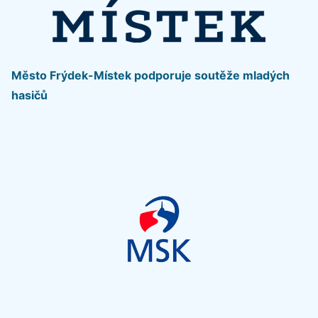
Město Frýdek-Místek podporuje soutěže mladých
hasičů