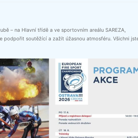
rubě – na Hlavní třídě a ve sportovním areálu SAREZA,
e podpořit soutěžící a zažít úžasnou atmosféru. Všichni jst