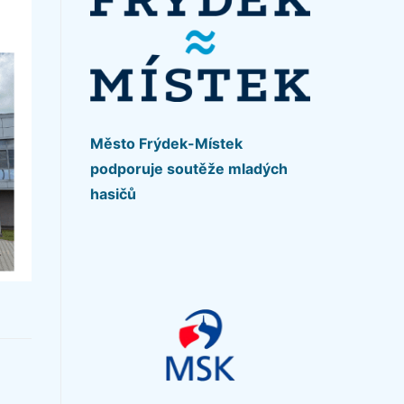
Město Frýdek-Místek
podporuje soutěže mladých
hasičů