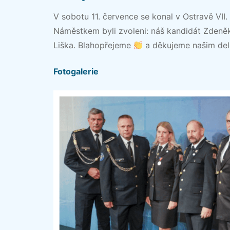
V sobotu 11. července se konal v Ostravě VII
Náměstkem byli zvoleni: náš kandidát Zdeněk
Liška. Blahopřejeme
a děkujeme našim del
Fotogalerie