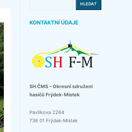
Hledat
HLEDAT
KONTAKTNÍ ÚDAJE
SH ČMS – Okresní sdružení
hasičů Frýdek-Místek
Pavlíkova 2264
738 01 Frýdek-Místek