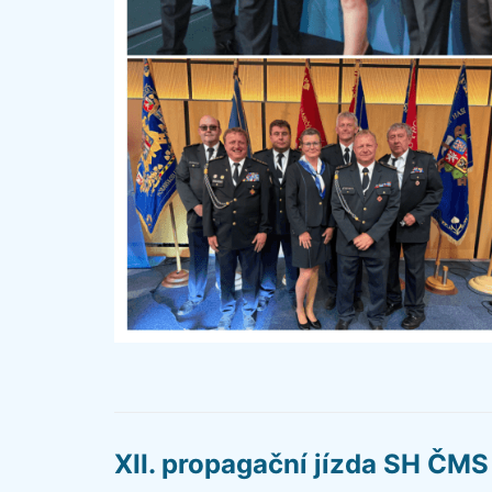
XII. propagační jízda SH ČMS