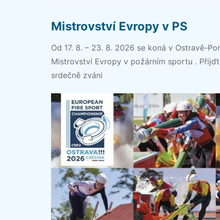
Mistrovství Evropy v PS
Od 17. 8. – 23. 8. 2026 se koná v Ostravě-Po
Mistrovství Evropy v požárním sportu . Přijďt
srdečně zváni