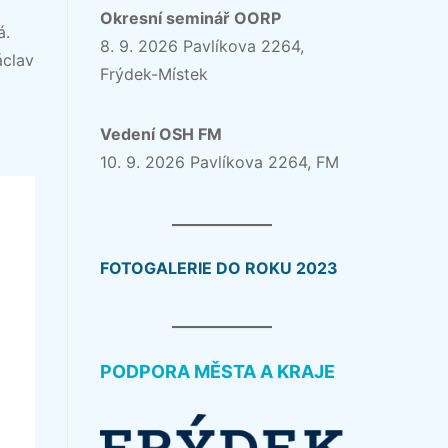
Okresní seminář OORP
á.
8. 9. 2026 Pavlíkova 2264,
áclav
Frýdek-Místek
Vedení OSH FM
10. 9. 2026 Pavlíkova 2264, FM
FOTOGALERIE DO ROKU 2023
PODPORA MĚSTA A KRAJE