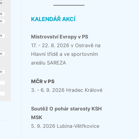
KALENDÁŘ AKCÍ
Mistrovství Evropy v PS
17. - 22. 8. 2026 v Ostravě na
Hlavní třídě a ve sportovním
areálu SAREZA
MČR v PS
3. - 6. 9. 2026 Hradec Králové
Soutěž O pohár starosty KSH
MSK
5. 9. 2026 Lubina-Větřkovice