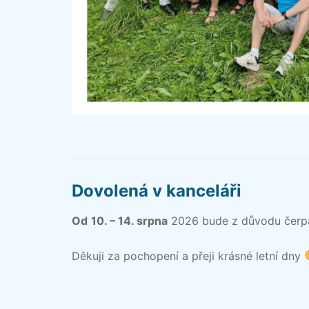
Dovolená v kanceláři
Od
10. – 14. srpna
2026 bude z důvodu čerpá
Děkuji za pochopení a přeji krásné letní dny