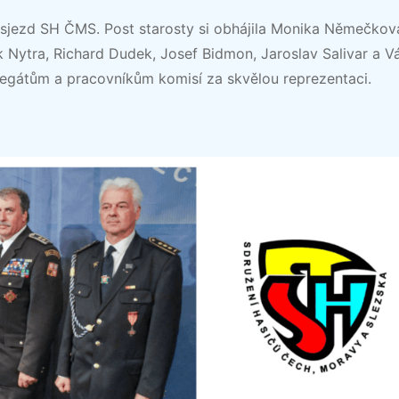
. sjezd SH ČMS. Post starosty si obhájila Monika Němečkov
 Nytra, Richard Dudek, Josef Bidmon, Jaroslav Salivar a V
egátům a pracovníkům komisí za skvělou reprezentaci.