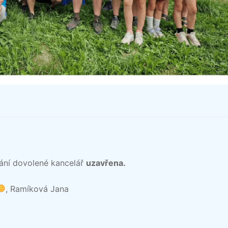
ní dovolené kancelář
uzavřena.
, Ramíková Jana