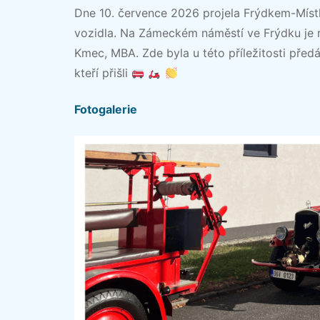
Dne 10. července 2026 projela Frýdkem-Místk
vozidla. Na Zámeckém náměstí ve Frýdku je r
Kmec, MBA. Zde byla u této příležitosti pře
kteří přišli
Fotogalerie