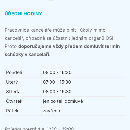
ÚŘEDNÍ HODINY
Pracovnice kanceláře může plnit i úkoly mimo
kancelář, případně se účastnit jednání orgánů OSH.
Proto
doporučujeme vždy předem domluvit termín
schůzky v kanceláři
.
Pondělí
08:00 - 16:30
Úterý
07:00 - 15:30
Středa
08:00 - 16:30
Čtvrtek
jen po tel. domluvě
Pátek
zavřeno
Polední přestávka 11:30 – 12:00