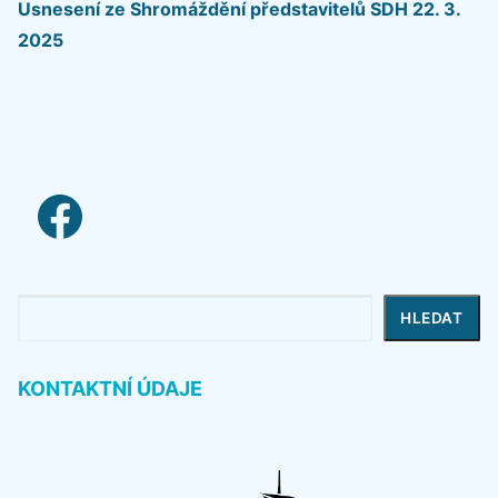
Usnesení ze Shromáždění představitelů SDH 22. 3.
2025
facebook link
Hledat
HLEDAT
KONTAKTNÍ ÚDAJE