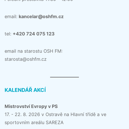
email:
kancelar@oshfm.cz
tel:
+420 724 075 123
email na starostu OSH FM:
starosta@oshfm.cz
KALENDÁŘ AKCÍ
Mistrovství Evropy v PS
17. - 22. 8. 2026 v Ostravě na Hlavní třídě a ve
sportovním areálu SAREZA