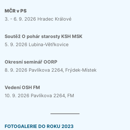
MČR v PS
3. - 6. 9. 2026 Hradec Králové
Soutěž O pohár starosty KSH MSK
5. 9. 2026 Lubina-Větřkovice
Okresní seminář OORP
8. 9. 2026 Pavlíkova 2264, Frýdek-Místek
Vedení OSH FM
10. 9. 2026 Pavlíkova 2264, FM
FOTOGALERIE DO ROKU 2023