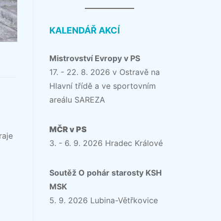
KALENDÁŘ AKCÍ
Mistrovství Evropy v PS
17. - 22. 8. 2026 v Ostravě na
Hlavní třídě a ve sportovním
areálu SAREZA
MČR v PS
raje
3. - 6. 9. 2026 Hradec Králové
Soutěž O pohár starosty KSH
MSK
5. 9. 2026 Lubina-Větřkovice