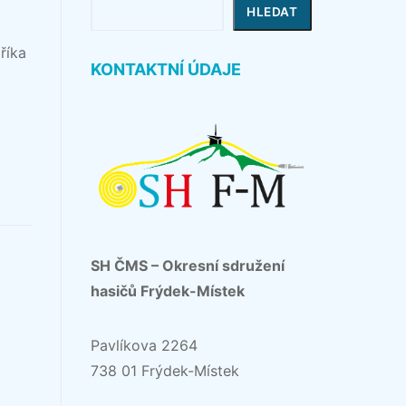
Hledat
HLEDAT
říka
KONTAKTNÍ ÚDAJE
SH ČMS – Okresní sdružení
hasičů Frýdek-Místek
Pavlíkova 2264
738 01 Frýdek-Místek