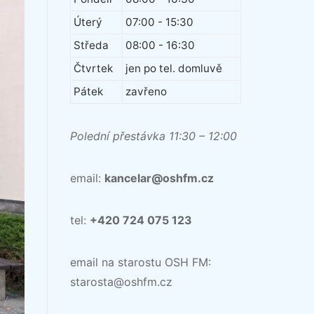
Úterý
07:00 - 15:30
Středa
08:00 - 16:30
Čtvrtek
jen po tel. domluvě
Pátek
zavřeno
Polední přestávka 11:30 – 12:00
email:
kancelar@oshfm.cz
tel:
+420 724 075 123
email na starostu OSH FM:
starosta@oshfm.cz