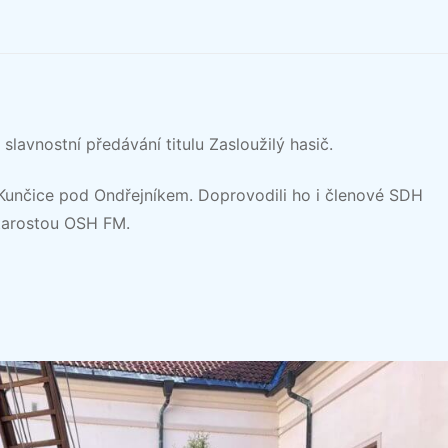
slavnostní předávání titulu Zasloužilý hasič.
Kunčice pod Ondřejníkem. Doprovodili ho i členové SDH
starostou OSH FM.