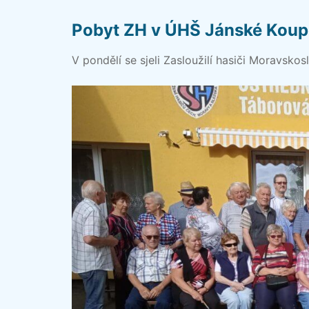
Pobyt ZH v ÚHŠ Jánské Koupe
V pondělí se sjeli Zasloužilí hasiči Moravsk