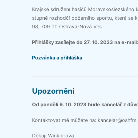
Krajské sdružení hasičů Moravskoslezského kr
stupně rozhodčí požárního sportu, která se k
98, 709 00 Ostrava-Nová Ves.
Přihlášky zasílejte do 27. 10. 2023 na e-m
Pozvánka a přihláška
Upozornění
Od pondělí 9. 10. 2023 bude kancelář z dů
Kontaktovat mě můžete na: kancelar@oshfm
Děkuji Winklerová