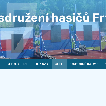
sdružení hasičů F
FOTOGALERIE
ODKAZY
OSH
ODBORNÉ RADY