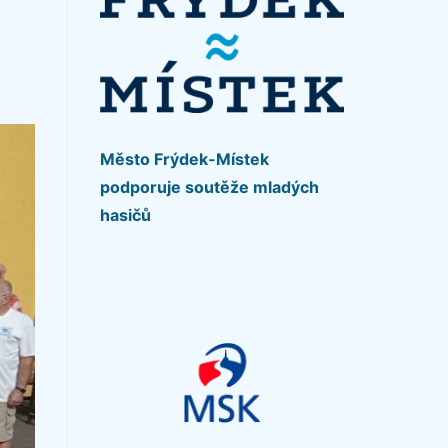
Město Frýdek-Místek
podporuje soutěže mladých
hasičů