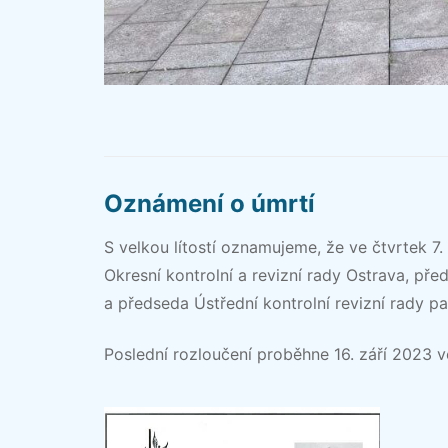
Oznámení o úmrtí
S velkou lítostí oznamujeme, že ve čtvrtek 7.
Okresní kontrolní a revizní rady Ostrava, př
a předseda Ústřední kontrolní revizní rady p
Poslední rozloučení proběhne 16. září 2023 v