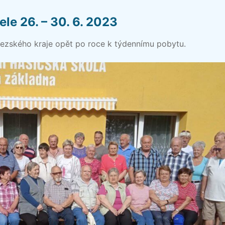
le 26. – 30. 6. 2023
oslezského kraje opět po roce k týdennímu pobytu.