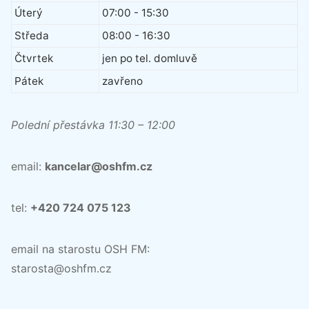
Úterý
07:00 - 15:30
Středa
08:00 - 16:30
Čtvrtek
jen po tel. domluvě
Pátek
zavřeno
Polední přestávka 11:30 – 12:00
email:
kancelar@oshfm.cz
tel:
+420 724 075 123
email na starostu OSH FM:
starosta@oshfm.cz