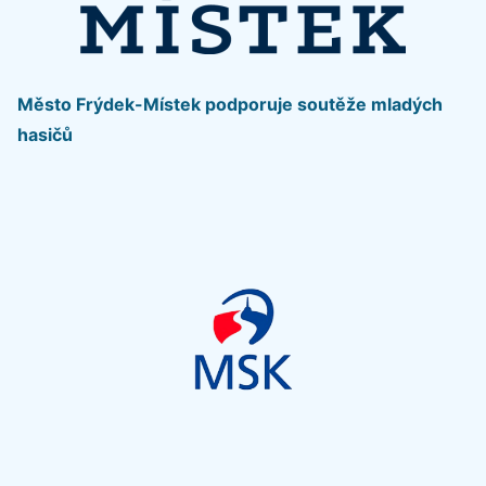
Město Frýdek-Místek podporuje soutěže mladých
hasičů