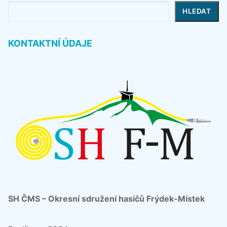
Hledat
HLEDAT
KONTAKTNÍ ÚDAJE
SH ČMS – Okresní sdružení hasičů Frýdek-Místek