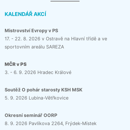
KALENDÁŘ AKCÍ
Mistrovství Evropy v PS
17. - 22. 8. 2026 v Ostravě na Hlavní třídě a ve
sportovním areálu SAREZA
MČR v PS
3. - 6. 9. 2026 Hradec Králové
Soutěž O pohár starosty KSH MSK
5. 9. 2026 Lubina-Větřkovice
Okresní seminář OORP
8. 9. 2026 Pavlíkova 2264, Frýdek-Místek