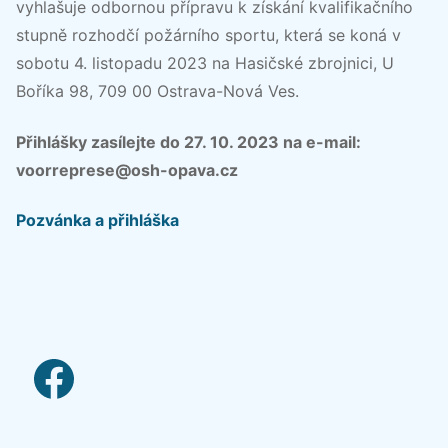
vyhlašuje odbornou přípravu k získání kvalifikačního
stupně rozhodčí požárního sportu, která se koná v
sobotu 4. listopadu 2023 na Hasičské zbrojnici, U
Boříka 98, 709 00 Ostrava-Nová Ves.
Přihlášky zasílejte do 27. 10. 2023 na e-mail:
voorreprese@osh-opava.cz
Pozvánka a přihláška
facebook link