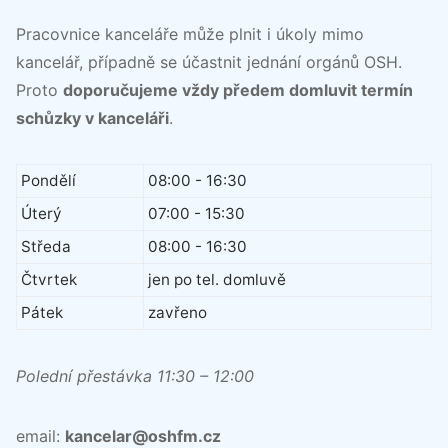
Pracovnice kanceláře může plnit i úkoly mimo
kancelář, případně se účastnit jednání orgánů OSH.
Proto
doporučujeme vždy předem domluvit termín
schůzky v kanceláři
.
Pondělí
08:00 - 16:30
Úterý
07:00 - 15:30
Středa
08:00 - 16:30
Čtvrtek
jen po tel. domluvě
Pátek
zavřeno
Polední přestávka 11:30 – 12:00
email:
kancelar@oshfm.cz