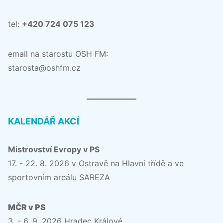
tel:
+420 724 075 123
email na starostu OSH FM:
starosta@oshfm.cz
KALENDÁŘ AKCÍ
Mistrovství Evropy v PS
17. - 22. 8. 2026 v Ostravě na Hlavní třídě a ve
sportovním areálu SAREZA
MČR v PS
3. - 6. 9. 2026 Hradec Králové