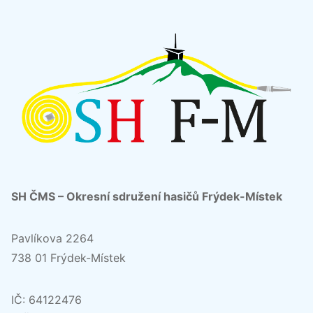
SH ČMS – Okresní sdružení hasičů Frýdek-Místek
Pavlíkova 2264
738 01 Frýdek-Místek
IČ: 64122476