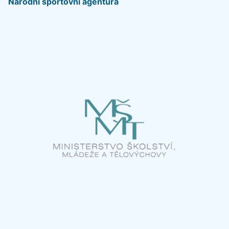
Národní sportovní agentura