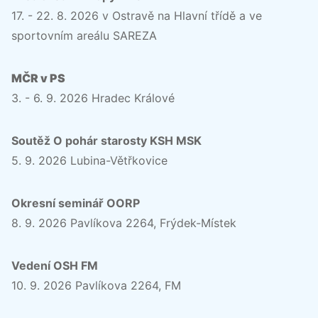
17. - 22. 8. 2026 v Ostravě na Hlavní třídě a ve
sportovním areálu SAREZA
MČR v PS
3. - 6. 9. 2026 Hradec Králové
Soutěž O pohár starosty KSH MSK
5. 9. 2026 Lubina-Větřkovice
Okresní seminář OORP
8. 9. 2026 Pavlíkova 2264, Frýdek-Místek
Vedení OSH FM
10. 9. 2026 Pavlíkova 2264, FM