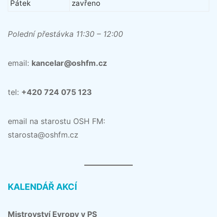
Pátek
zavřeno
Polední přestávka 11:30 – 12:00
email:
kancelar@oshfm.cz
tel:
+420 724 075 123
email na starostu OSH FM:
starosta@oshfm.cz
KALENDÁŘ AKCÍ
Mistrovství Evropy v PS