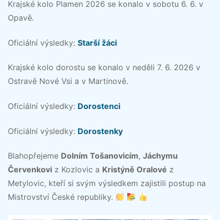
Krajské kolo Plamen 2026 se konalo v sobotu 6. 6. v
Opavě.
Oficiální výsledky:
Starší žáci
Krajské kolo dorostu se konalo v neděli 7. 6. 2026 v
Ostravě Nové Vsi a v Martinově.
Oficiální výsledky:
Dorostenci
Oficiální výsledky:
Dorostenky
Blahopřejeme
Dolním Tošanovicím
,
Jáchymu
Červenkovi
z Kozlovic a
Kristýně Oralové
z
Metylovic, kteří si svým výsledkem zajistili postup na
Mistrovství České republiky.