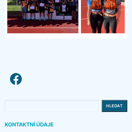
facebook link
Hledat
HLEDAT
KONTAKTNÍ ÚDAJE