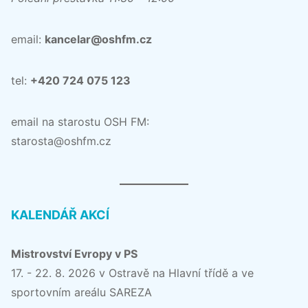
email:
kancelar@oshfm.cz
tel:
+420 724 075 123
email na starostu OSH FM:
starosta@oshfm.cz
KALENDÁŘ AKCÍ
Mistrovství Evropy v PS
17. - 22. 8. 2026 v Ostravě na Hlavní třídě a ve
sportovním areálu SAREZA