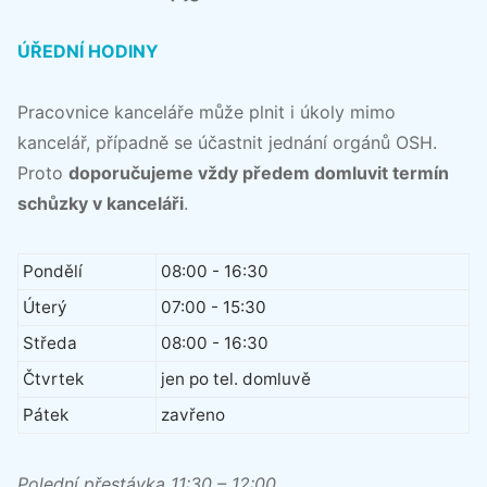
ÚŘEDNÍ HODINY
Pracovnice kanceláře může plnit i úkoly mimo
kancelář, případně se účastnit jednání orgánů OSH.
Proto
doporučujeme vždy předem domluvit termín
schůzky v kanceláři
.
Pondělí
08:00 - 16:30
Úterý
07:00 - 15:30
Středa
08:00 - 16:30
Čtvrtek
jen po tel. domluvě
Pátek
zavřeno
Polední přestávka 11:30 – 12:00