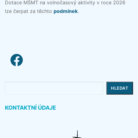
Dotace MŠMT na volnočasový aktivity v roce 2026
lze čerpat za těchto
podmínek
.
facebook link
Hledat
HLEDAT
KONTAKTNÍ ÚDAJE