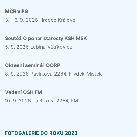
MČR v PS
3. - 6. 9. 2026 Hradec Králové
Soutěž O pohár starosty KSH MSK
5. 9. 2026 Lubina-Větřkovice
Okresní seminář OORP
8. 9. 2026 Pavlíkova 2264, Frýdek-Místek
Vedení OSH FM
10. 9. 2026 Pavlíkova 2264, FM
FOTOGALERIE DO ROKU 2023