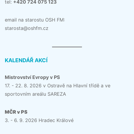
tel:
+420 724 075 123
email na starostu OSH FM:
starosta@oshfm.cz
KALENDÁŘ AKCÍ
Mistrovství Evropy v PS
17. - 22. 8. 2026 v Ostravě na Hlavní třídě a ve
sportovním areálu SAREZA
MČR v PS
3. - 6. 9. 2026 Hradec Králové