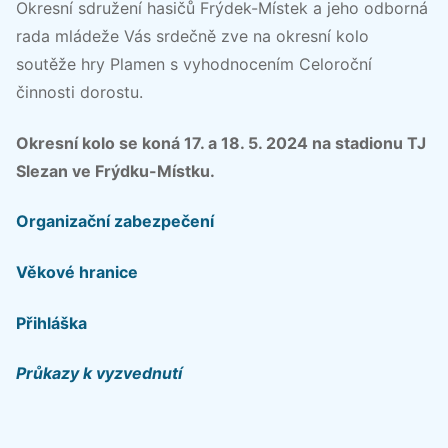
Okresní sdružení hasičů Frýdek-Místek a jeho odborná
rada mládeže Vás srdečně zve na okresní kolo
soutěže hry Plamen s vyhodnocením Celoroční
činnosti dorostu.
Okresní kolo se koná 17. a 18. 5. 2024 na stadionu TJ
Slezan ve Frýdku-Místku.
Organizační zabezpečení
Věkové hranice
Přihláška
Průkazy k vyzvednutí