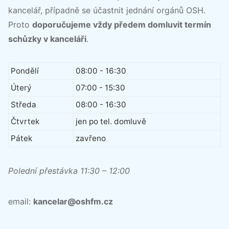
kancelář, případně se účastnit jednání orgánů OSH.
Proto
doporučujeme vždy předem domluvit termín
schůzky v kanceláři
.
Pondělí
08:00 - 16:30
Úterý
07:00 - 15:30
Středa
08:00 - 16:30
Čtvrtek
jen po tel. domluvě
Pátek
zavřeno
Polední přestávka 11:30 – 12:00
email:
kancelar@oshfm.cz