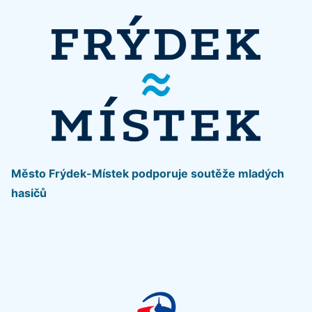
Město Frýdek-Místek podporuje soutěže mladých
hasičů