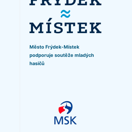
Město Frýdek-Místek
podporuje soutěže mladých
hasičů