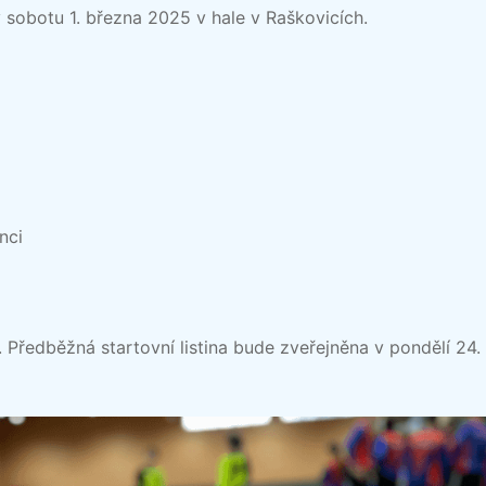
 sobotu 1. března 2025 v hale v Raškovicích.
nci
. Předběžná startovní listina bude zveřejněna v pondělí 24. 