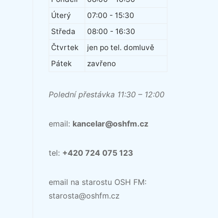
Úterý
07:00 - 15:30
Středa
08:00 - 16:30
Čtvrtek
jen po tel. domluvě
Pátek
zavřeno
Polední přestávka 11:30 – 12:00
email:
kancelar@oshfm.cz
tel:
+420 724 075 123
email na starostu OSH FM:
starosta@oshfm.cz