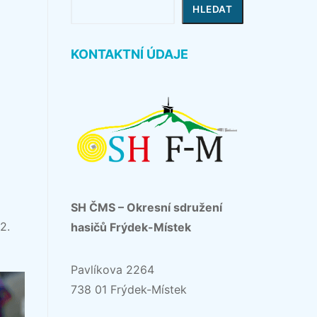
Hledat
HLEDAT
KONTAKTNÍ ÚDAJE
SH ČMS – Okresní sdružení
2.
hasičů Frýdek-Místek
Pavlíkova 2264
738 01 Frýdek-Místek