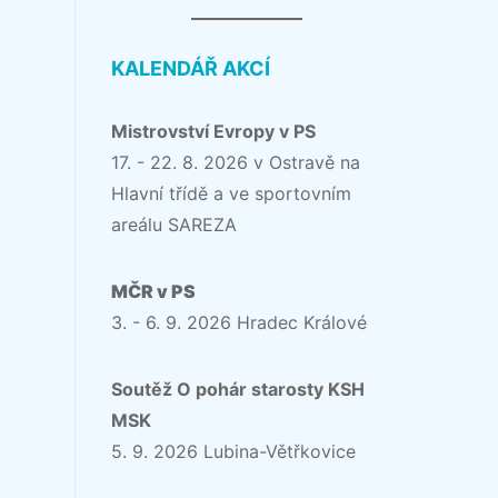
KALENDÁŘ AKCÍ
Mistrovství Evropy v PS
17. - 22. 8. 2026 v Ostravě na
Hlavní třídě a ve sportovním
areálu SAREZA
MČR v PS
3. - 6. 9. 2026 Hradec Králové
Soutěž O pohár starosty KSH
MSK
5. 9. 2026 Lubina-Větřkovice