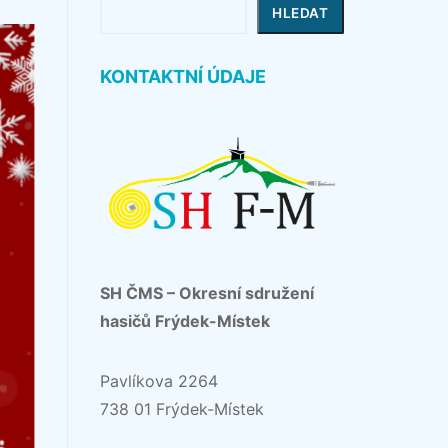
Hledat
HLEDAT
KONTAKTNÍ ÚDAJE
SH ČMS – Okresní sdružení
hasičů Frýdek-Místek
Pavlíkova 2264
738 01 Frýdek-Místek