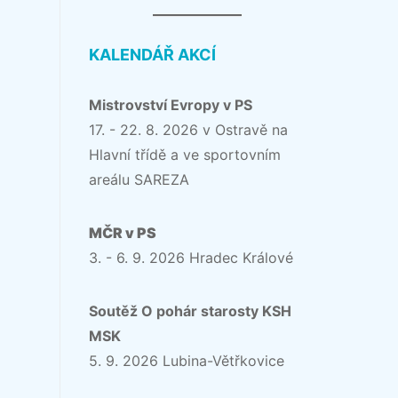
KALENDÁŘ AKCÍ
Mistrovství Evropy v PS
17. - 22. 8. 2026 v Ostravě na
Hlavní třídě a ve sportovním
areálu SAREZA
MČR v PS
3. - 6. 9. 2026 Hradec Králové
Soutěž O pohár starosty KSH
MSK
5. 9. 2026 Lubina-Větřkovice