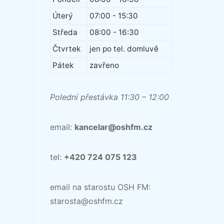
Úterý
07:00 - 15:30
Středa
08:00 - 16:30
Čtvrtek
jen po tel. domluvě
Pátek
zavřeno
Polední přestávka 11:30 – 12:00
email:
kancelar@oshfm.cz
tel:
+420 724 075 123
email na starostu OSH FM:
starosta@oshfm.cz