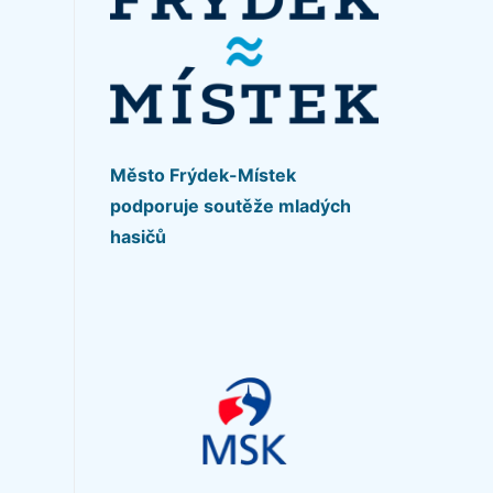
Město Frýdek-Místek
podporuje soutěže mladých
hasičů