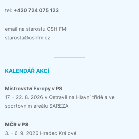
tel:
+420 724 075 123
email na starostu OSH FM:
starosta@oshfm.cz
KALENDÁŘ AKCÍ
Mistrovství Evropy v PS
17. - 22. 8. 2026 v Ostravě na Hlavní třídě a ve
sportovním areálu SAREZA
MČR v PS
3. - 6. 9. 2026 Hradec Králové