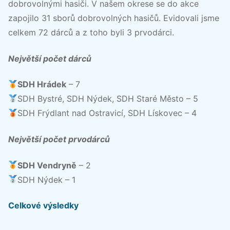
dobrovolnými hasiči. V našem okrese se do akce
zapojilo 31 sborů dobrovolných hasičů. Evidovali jsme
celkem 72 dárců a z toho byli 3 prvodárci.
Největší počet dárců
SDH Hrádek
– 7
SDH Bystré, SDH Nýdek, SDH Staré Město – 5
SDH Frýdlant nad Ostravicí, SDH Lískovec – 4
Největší počet prvodárců
SDH Vendryně
– 2
SDH Nýdek – 1
Celkové výsledky