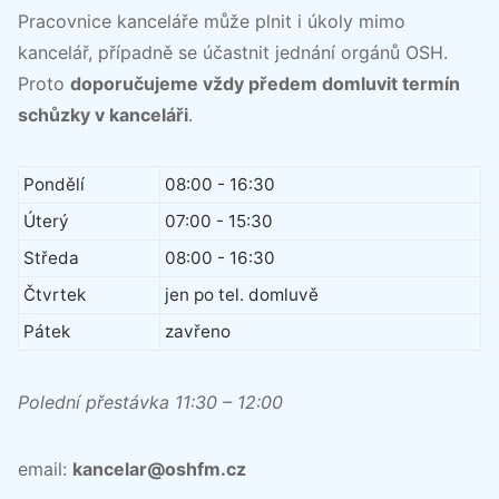
Pracovnice kanceláře může plnit i úkoly mimo
kancelář, případně se účastnit jednání orgánů OSH.
Proto
doporučujeme vždy předem domluvit termín
schůzky v kanceláři
.
Pondělí
08:00 - 16:30
Úterý
07:00 - 15:30
Středa
08:00 - 16:30
Čtvrtek
jen po tel. domluvě
Pátek
zavřeno
Polední přestávka 11:30 – 12:00
email:
kancelar@oshfm.cz