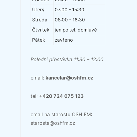
Úterý
07:00 - 15:30
Středa
08:00 - 16:30
Čtvrtek
jen po tel. domluvě
Pátek
zavřeno
Polední přestávka 11:30 – 12:00
email:
kancelar@oshfm.cz
tel:
+420 724 075 123
email na starostu OSH FM:
starosta@oshfm.cz