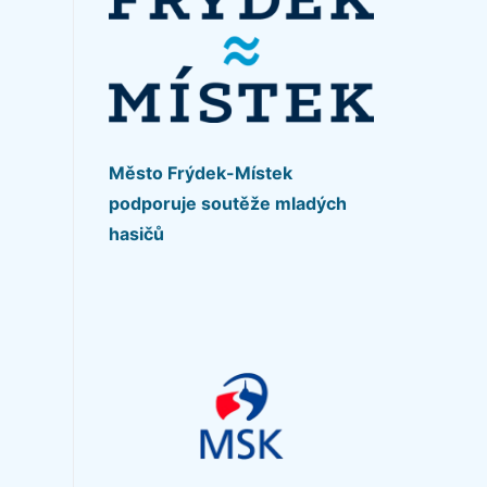
Město Frýdek-Místek
podporuje soutěže mladých
hasičů