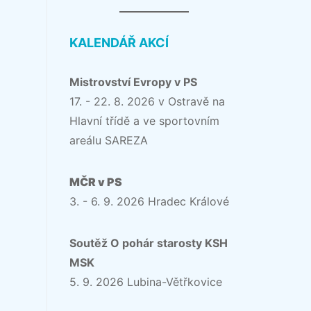
KALENDÁŘ AKCÍ
Mistrovství Evropy v PS
17. - 22. 8. 2026 v Ostravě na
Hlavní třídě a ve sportovním
areálu SAREZA
MČR v PS
3. - 6. 9. 2026 Hradec Králové
Soutěž O pohár starosty KSH
MSK
5. 9. 2026 Lubina-Větřkovice