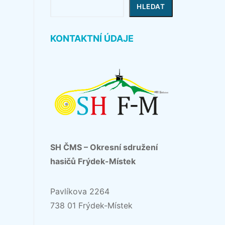
Hledat
HLEDAT
KONTAKTNÍ ÚDAJE
SH ČMS – Okresní sdružení
hasičů Frýdek-Místek
Pavlíkova 2264
738 01 Frýdek-Místek