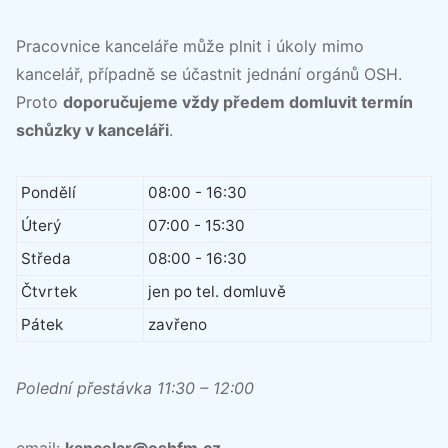
Pracovnice kanceláře může plnit i úkoly mimo
kancelář, případně se účastnit jednání orgánů OSH.
Proto
doporučujeme vždy předem domluvit termín
schůzky v kanceláři
.
Pondělí
08:00 - 16:30
Úterý
07:00 - 15:30
Středa
08:00 - 16:30
Čtvrtek
jen po tel. domluvě
Pátek
zavřeno
Polední přestávka 11:30 – 12:00
email:
kancelar@oshfm.cz