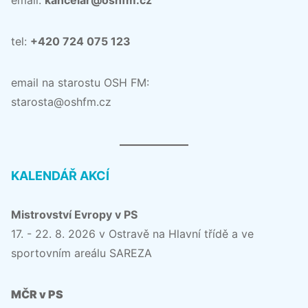
tel:
+420 724 075 123
email na starostu OSH FM:
starosta@oshfm.cz
KALENDÁŘ AKCÍ
Mistrovství Evropy v PS
17. - 22. 8. 2026 v Ostravě na Hlavní třídě a ve
sportovním areálu SAREZA
MČR v PS