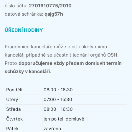
číslo účtu:
2701610775/2010
datová schránka:
qajg57h
ÚŘEDNÍ HODINY
Pracovnice kanceláře může plnit i úkoly mimo
kancelář, případně se účastnit jednání orgánů OSH.
Proto
doporučujeme vždy předem domluvit termín
schůzky v kanceláři
.
Pondělí
08:00 - 16:30
Úterý
07:00 - 15:30
Středa
08:00 - 16:30
Čtvrtek
jen po tel. domluvě
Pátek
zavřeno