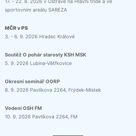
17. - 22. 8. 2026 v Ostravě na Hlavní třídě a ve
sportovním areálu SAREZA
MČR v PS
3. - 6. 9. 2026 Hradec Králové
Soutěž O pohár starosty KSH MSK
5. 9. 2026 Lubina-Větřkovice
Okresní seminář OORP
8. 9. 2026 Pavlíkova 2264, Frýdek-Místek
Vedení OSH FM
10. 9. 2026 Pavlíkova 2264, FM