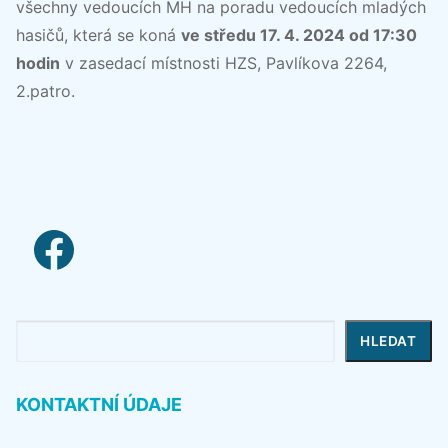
všechny vedoucích MH na poradu vedoucích mladých
hasičů, která se koná
ve středu 17. 4. 2024 od 17:30
hodin
v zasedací místnosti HZS, Pavlíkova 2264,
2.patro.
facebook link
Hledat
HLEDAT
KONTAKTNÍ ÚDAJE