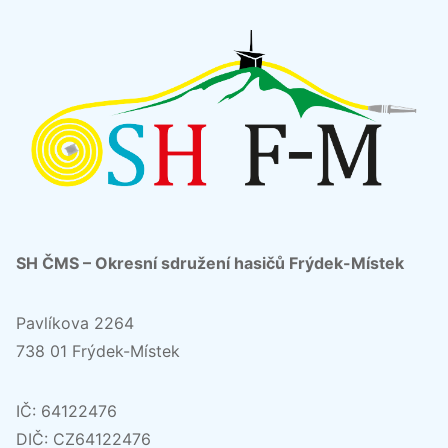
SH ČMS – Okresní sdružení hasičů Frýdek-Místek
Pavlíkova 2264
738 01 Frýdek-Místek
IČ: 64122476
DIČ: CZ64122476