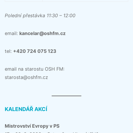
Polední přestávka 11:30 – 12:00
email:
kancelar@oshfm.cz
tel:
+420 724 075 123
email na starostu OSH FM:
starosta@oshfm.cz
KALENDÁŘ AKCÍ
Mistrovství Evropy v PS