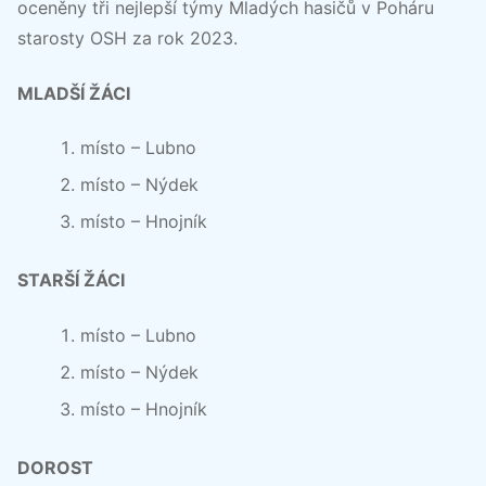
oceněny tři nejlepší týmy Mladých hasičů v Poháru
starosty OSH za rok 2023.
MLADŠÍ ŽÁCI
místo – Lubno
místo – Nýdek
místo – Hnojník
STARŠÍ ŽÁCI
místo – Lubno
místo – Nýdek
místo – Hnojník
DOROST