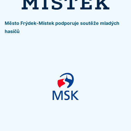
Město Frýdek-Místek podporuje soutěže mladých
hasičů