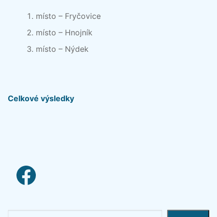
místo – Fryčovice
místo – Hnojník
místo – Nýdek
Celkové výsledky
facebook link
Hledat