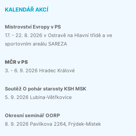
KALENDÁŘ AKCÍ
Mistrovství Evropy v PS
17. - 22. 8. 2026 v Ostravě na Hlavní třídě a ve
sportovním areálu SAREZA
MČR v PS
3. - 6. 9. 2026 Hradec Králové
Soutěž O pohár starosty KSH MSK
5. 9. 2026 Lubina-Větřkovice
Okresní seminář OORP
8. 9. 2026 Pavlíkova 2264, Frýdek-Místek