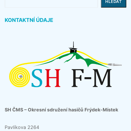
HLEDAT
KONTAKTNÍ ÚDAJE
SH ČMS – Okresní sdružení hasičů Frýdek-Místek
Pavlíkova 2264