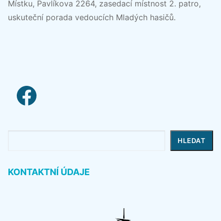
Místku, Pavlíkova 2264, zasedací místnost 2. patro,
uskuteční porada vedoucích Mladých hasičů.
facebook link
Hledat
HLEDAT
KONTAKTNÍ ÚDAJE