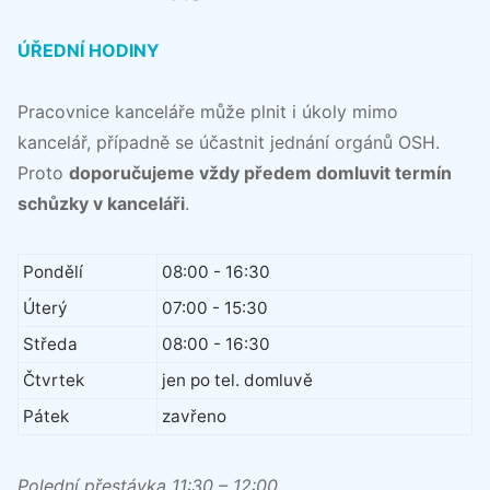
ÚŘEDNÍ HODINY
Pracovnice kanceláře může plnit i úkoly mimo
kancelář, případně se účastnit jednání orgánů OSH.
Proto
doporučujeme vždy předem domluvit termín
schůzky v kanceláři
.
Pondělí
08:00 - 16:30
Úterý
07:00 - 15:30
Středa
08:00 - 16:30
Čtvrtek
jen po tel. domluvě
Pátek
zavřeno
Polední přestávka 11:30 – 12:00