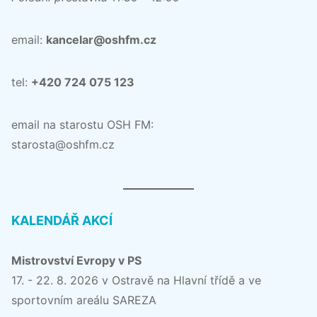
email:
kancelar@oshfm.cz
tel:
+420 724 075 123
email na starostu OSH FM:
starosta@oshfm.cz
KALENDÁŘ AKCÍ
Mistrovství Evropy v PS
17. - 22. 8. 2026 v Ostravě na Hlavní třídě a ve
sportovním areálu SAREZA