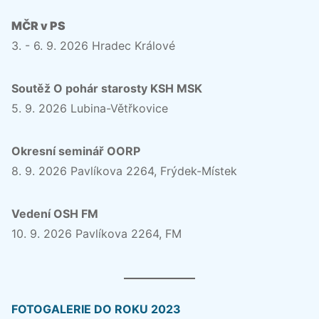
MČR v PS
3. - 6. 9. 2026 Hradec Králové
Soutěž O pohár starosty KSH MSK
5. 9. 2026 Lubina-Větřkovice
Okresní seminář OORP
8. 9. 2026 Pavlíkova 2264, Frýdek-Místek
Vedení OSH FM
10. 9. 2026 Pavlíkova 2264, FM
FOTOGALERIE DO ROKU 2023