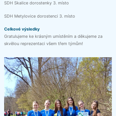
SDH Skalice dorostenky 3. místo
SDH Metylovice dorostenci 3. místo
Celkové výsledky
Gratulujeme ke krásným umístěním a děkujeme za
skvělou reprezentaci všem třem týmům!