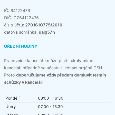
IČ: 64122476
DIČ: CZ64122476
číslo účtu:
2701610775/2010
datová schránka:
qajg57h
ÚŘEDNÍ HODINY
Pracovnice kanceláře může plnit i úkoly mimo
kancelář, případně se účastnit jednání orgánů OSH.
Proto
doporučujeme vždy předem domluvit termín
schůzky v kanceláři
.
Pondělí
08:00 - 16:30
Úterý
07:00 - 15:30