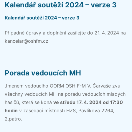
Kalendář soutěží 2024 – verze 3
Kalendář soutěží 2024 – verze 3
Případné úpravy a doplnění zasílejte do 21. 4. 2024 na
kancelar@oshfm.cz
Porada vedoucích MH
Jménem vedoucího OORM OSH F-M V. Čarvaše zvu
všechny vedoucích MH na poradu vedoucích mladých
hasičů, která se koná
ve středu 17. 4. 2024 od 17:30
hodin
v zasedací místnosti HZS, Pavlíkova 2264,
2.patro.