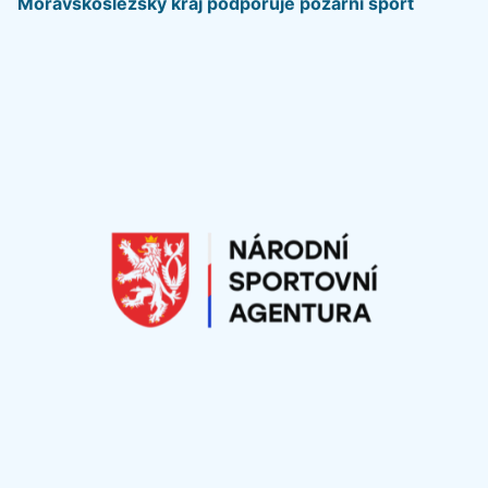
Moravskoslezský kraj podporuje požární sport