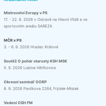
Mistrovství Evropy v PS
17. - 22. 8. 2026 v Ostravě na Hlavní třídě a ve
sportovním areálu SAREZA
MČR v PS
3. - 6. 9. 2026 Hradec Králové
Soutěž O pohár starosty KSH MSK
5. 9. 2026 Lubina-Větřkovice
Okresní seminář OORP
8. 9. 2026 Pavlíkova 2264, Frýdek-Místek
Vedení OSH FM