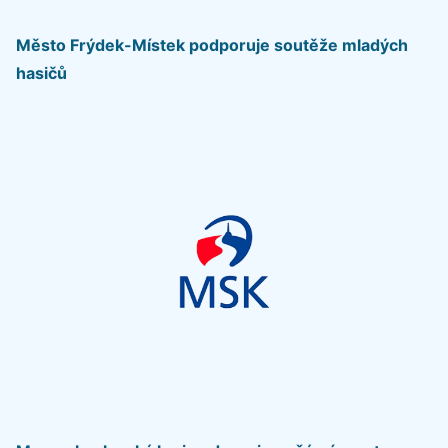
Město Frýdek-Místek podporuje soutěže mladých
hasičů