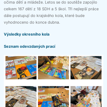
očima dětí a mládeže. Letos se do soutěže zapojilo
celkem 167 dětí z 18 SDH a 5 škol. Tři nejlepší práce
dále postupují do krajského kola, které bude
vyhodnoceno do konce dubna.
Výsledky okresního kola
Seznam odevzdaných prací