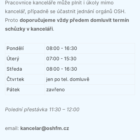
Pracovnice kanceláře může plnit i úkoly mimo
kancelář, případně se účastnit jednání orgánů OSH.
Proto
doporučujeme vždy předem domluvit termín
schůzky v kanceláři
.
Pondělí
08:00 - 16:30
Úterý
07:00 - 15:30
Středa
08:00 - 16:30
Čtvrtek
jen po tel. domluvě
Pátek
zavřeno
Polední přestávka 11:30 – 12:00
email:
kancelar@oshfm.cz