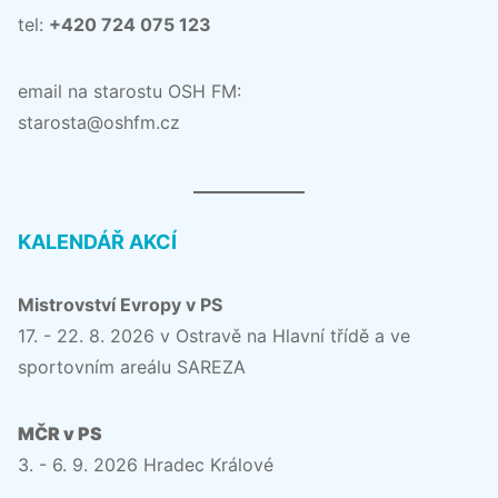
tel:
+420 724 075 123
email na starostu OSH FM:
starosta@oshfm.cz
KALENDÁŘ AKCÍ
Mistrovství Evropy v PS
17. - 22. 8. 2026 v Ostravě na Hlavní třídě a ve
sportovním areálu SAREZA
MČR v PS
3. - 6. 9. 2026 Hradec Králové