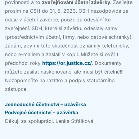
povinnosti a to
zveřejňování účetní závěrky
. Zasílejte
prosím na OSH do 31. 5. 2023. OSH nezodpovídá za
údaje v účetní závěrce, pouze za odeslání ke
zveřejnění. SDH, které si závěrku odeslaly samy
(prostřednictvím účetní, firmy, nebo datové schránky)
žádám, aby mi tuto skutečnost oznámily telefonicky,
nebo e-mailem a zaslali v kopii. Můžete si ověřit
předchozí roky
https://or.justice.cz/
. Dokumenty
můžete zasílat naskenované, ale musí být čitelné!!!
Nezapomeňte na razítko a podpis statutárního
zástupce.
Jednoduché účetnictví – uzávěrka
Podvojné účetnictví – uzávěrka
Děkuji za spolupráci. Lenka Střálková