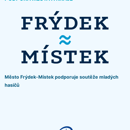
Město Frýdek-Místek podporuje soutěže mladých
hasičů