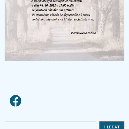
facebook link
Hledat
HLEDAT