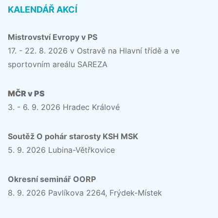
KALENDÁŘ AKCÍ
Mistrovství Evropy v PS
17. - 22. 8. 2026 v Ostravě na Hlavní třídě a ve
sportovním areálu SAREZA
MČR v PS
3. - 6. 9. 2026 Hradec Králové
Soutěž O pohár starosty KSH MSK
5. 9. 2026 Lubina-Větřkovice
Okresní seminář OORP
8. 9. 2026 Pavlíkova 2264, Frýdek-Místek