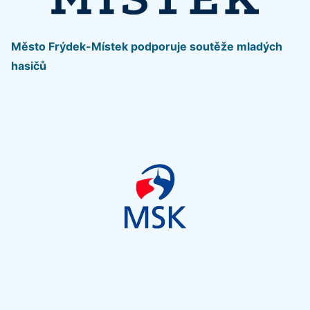
Město Frýdek-Místek podporuje soutěže mladých
hasičů