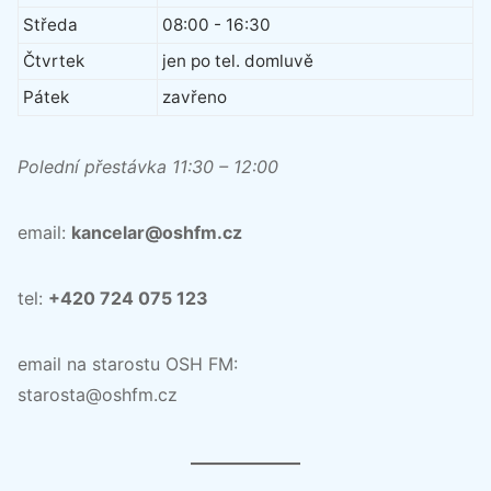
Středa
08:00 - 16:30
Čtvrtek
jen po tel. domluvě
Pátek
zavřeno
Polední přestávka 11:30 – 12:00
email:
kancelar@oshfm.cz
tel:
+420 724 075 123
email na starostu OSH FM:
starosta@oshfm.cz