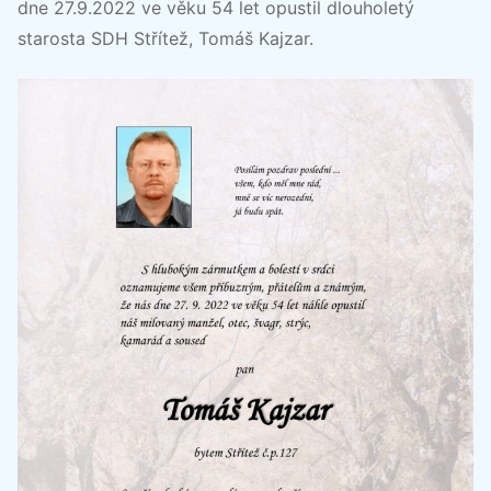
dne 27.9.2022 ve věku 54 let opustil dlouholetý
starosta SDH Střítež, Tomáš Kajzar.