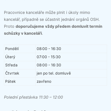
Pracovnice kanceláře může plnit i úkoly mimo
kancelář, případně se účastnit jednání orgánů OSH.
Proto
doporučujeme vždy předem domluvit termín
schůzky v kanceláři
.
Pondělí
08:00 - 16:30
Úterý
07:00 - 15:30
Středa
08:00 - 16:30
Čtvrtek
jen po tel. domluvě
Pátek
zavřeno
Polední přestávka 11:30 – 12:00