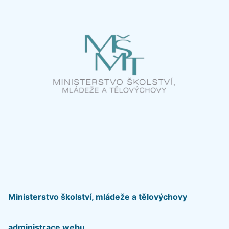
Ministerstvo školství, mládeže a tělovýchovy
administrace webu