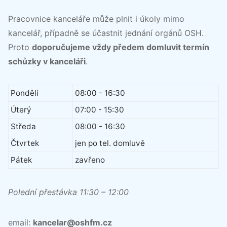
Pracovnice kanceláře může plnit i úkoly mimo
kancelář, případně se účastnit jednání orgánů OSH.
Proto
doporučujeme vždy předem domluvit termín
schůzky v kanceláři
.
Pondělí
08:00 - 16:30
Úterý
07:00 - 15:30
Středa
08:00 - 16:30
Čtvrtek
jen po tel. domluvě
Pátek
zavřeno
Polední přestávka 11:30 – 12:00
email:
kancelar@oshfm.cz