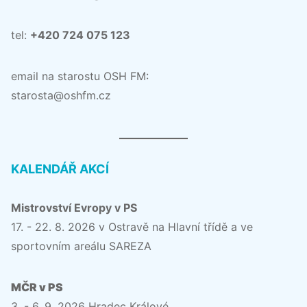
tel:
+420 724 075 123
email na starostu OSH FM:
starosta@oshfm.cz
KALENDÁŘ AKCÍ
Mistrovství Evropy v PS
17. - 22. 8. 2026 v Ostravě na Hlavní třídě a ve
sportovním areálu SAREZA
MČR v PS
3. - 6. 9. 2026 Hradec Králové