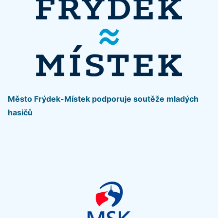
Město Frýdek-Místek podporuje soutěže mladých
hasičů