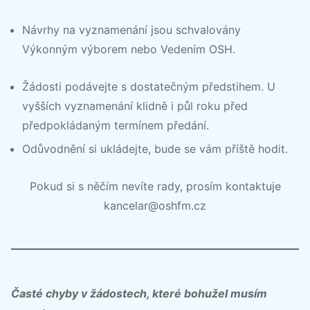
Návrhy na vyznamenání jsou schvalovány
Výkonným výborem nebo Vedením OSH.
Žádosti podávejte s dostatečným předstihem. U
vyšších vyznamenání klidně i půl roku před
předpokládaným termínem předání.
Odůvodnění si ukládejte, bude se vám příště hodit.
Pokud si s něčím nevíte rady, prosím kontaktuje
kancelar@oshfm.cz
Časté chyby v žádostech, které bohužel musím