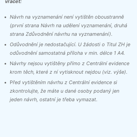
vracet:
Návrh na vyznamenání není vytištěn oboustranně
(první strana Návrh na udělení vyznamenání, druhá
strana Zdůvodnění návrhu na vyznamenání)
.
Odůvodnění je nedostačující. U žádosti o Titul ZH je
odůvodnění samostatná příloha v min. délce 1 A4.
N
ávrhy nejsou vytištěny přímo z Centrální evidence
krom těch, které z ní vytisknout nejdou (viz. výše)
.
P
řed vytištěním návrhu z Centrální evidence si
zkontrolujte, že máte u dané osoby podaný jen
jeden návrh, ostatní je třeba vymazat
.