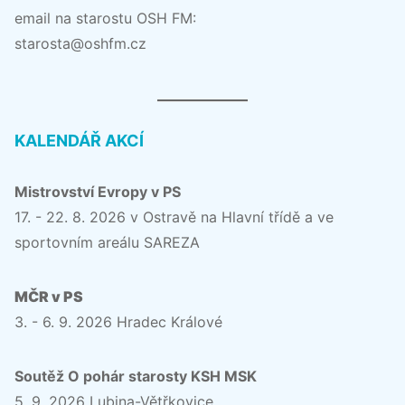
email na starostu OSH FM:
starosta@oshfm.cz
KALENDÁŘ AKCÍ
Mistrovství Evropy v PS
17. - 22. 8. 2026 v Ostravě na Hlavní třídě a ve
sportovním areálu SAREZA
MČR v PS
3. - 6. 9. 2026 Hradec Králové
Soutěž O pohár starosty KSH MSK
5. 9. 2026 Lubina-Větřkovice