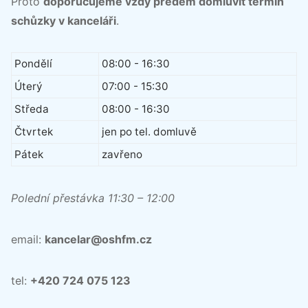
Proto
doporučujeme vždy předem domluvit termín
schůzky v kanceláři
.
Pondělí
08:00 - 16:30
Úterý
07:00 - 15:30
Středa
08:00 - 16:30
Čtvrtek
jen po tel. domluvě
Pátek
zavřeno
Polední přestávka 11:30 – 12:00
email:
kancelar@oshfm.cz
tel:
+420 724 075 123