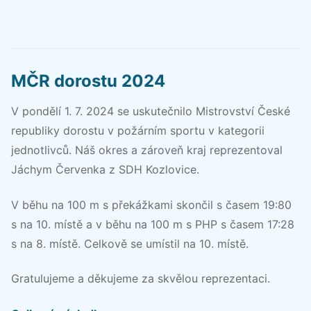
MČR dorostu 2024
V pondělí 1. 7. 2024 se uskutečnilo Mistrovství České
republiky dorostu v požárním sportu v kategorii
jednotlivců. Náš okres a zároveň kraj reprezentoval
Jáchym Červenka z SDH Kozlovice.
V běhu na 100 m s překážkami skončil s časem 19:80
s na 10. místě a v běhu na 100 m s PHP s časem 17:28
s na 8. místě. Celkově se umístil na 10. místě.
Gratulujeme a děkujeme za skvělou reprezentaci.