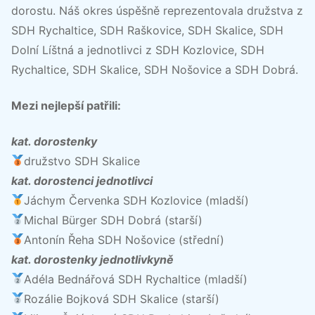
dorostu. Náš okres úspěšně reprezentovala družstva z
SDH Rychaltice, SDH Raškovice, SDH Skalice, SDH
Dolní Líštná a jednotlivci z SDH Kozlovice, SDH
Rychaltice, SDH Skalice, SDH Nošovice a SDH Dobrá.
Mezi nejlepší patřili:
kat. dorostenky
družstvo SDH Skalice
kat. dorostenci jednotlivci
Jáchym Červenka SDH Kozlovice (mladší)
Michal Bürger SDH Dobrá (starší)
Antonín Řeha SDH Nošovice (střední)
kat. dorostenky jednotlivkyně
Adéla Bednářová SDH Rychaltice (mladší)
Rozálie Bojková SDH Skalice (starší)