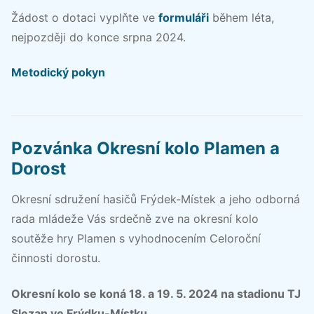
Žádost o dotaci vyplňte ve
formuláři
během léta,
nejpozději do konce srpna 2024.
Metodický pokyn
Pozvánka Okresní kolo Plamen a
Dorost
Okresní sdružení hasičů Frýdek-Místek a jeho odborná
rada mládeže Vás srdečně zve na okresní kolo
soutěže hry Plamen s vyhodnocením Celoroční
činnosti dorostu.
Okresní kolo se koná 18. a 19. 5. 2024 na stadionu TJ
Slezan ve Frýdku-Místku.