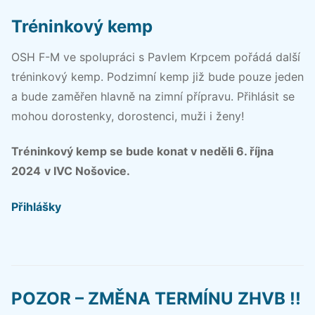
Tréninkový kemp
OSH F-M ve spolupráci s Pavlem Krpcem pořádá další
tréninkový kemp. Podzimní kemp již bude pouze jeden
a bude zaměřen hlavně na zimní přípravu. Přihlásit se
mohou dorostenky, dorostenci, muži i ženy!
Tréninkový kemp se bude konat v neděli 6. října
2024
v IVC Nošovice.
Přihlášky
POZOR – ZMĚNA TERMÍNU ZHVB !!