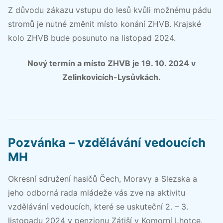
Z důvodu zákazu vstupu do lesů kvůli možnému pádu
stromů je nutné změnit místo konání ZHVB. Krajské
kolo ZHVB bude posunuto na listopad 2024.
Nový termín a místo ZHVB je 19. 10. 2024 v
Zelinkovicích-Lysůvkách.
Pozvánka – vzdělávání vedoucích
MH
Okresní sdružení hasičů Čech, Moravy a Slezska a
jeho odborná rada mládeže vás zve na aktivitu
vzdělávání vedoucích, které se uskuteční 2. – 3.
listopadu 2024 v penzionu Zátiší v Komorní Lhotce.