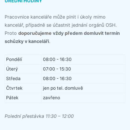
ÚŘEDNÍ HODINY
Pracovnice kanceláře může plnit i úkoly mimo
kancelář, případně se účastnit jednání orgánů OSH.
Proto
doporučujeme vždy předem domluvit termín
schůzky v kanceláři
.
Pondělí
08:00 - 16:30
Úterý
07:00 - 15:30
Středa
08:00 - 16:30
Čtvrtek
jen po tel. domluvě
Pátek
zavřeno
Polední přestávka 11:30 – 12:00