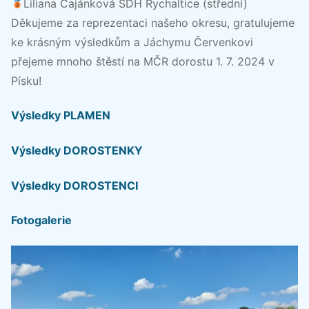
Liliana Čajánková SDH Rychaltice (střední)
Děkujeme za reprezentaci našeho okresu, gratulujeme
ke krásným výsledkům a Jáchymu Červenkovi
přejeme mnoho štěstí na MČR dorostu 1. 7. 2024 v
Písku!
Výsledky PLAMEN
Výsledky DOROSTENKY
Výsledky DOROSTENCI
Fotogalerie