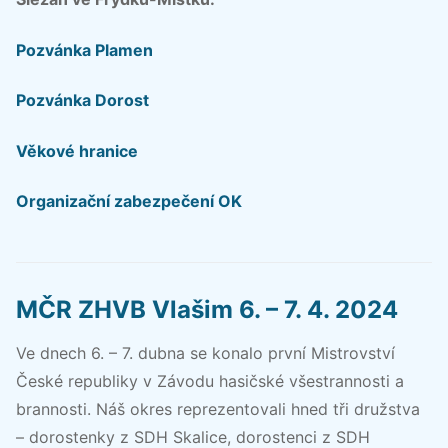
Pozvánka Plamen
Pozvánka Dorost
Věkové hranice
Organizační zabezpečení OK
MČR ZHVB Vlašim 6. – 7. 4. 2024
Ve dnech 6. – 7. dubna se konalo první Mistrovství
České republiky v Závodu hasičské všestrannosti a
brannosti. Náš okres reprezentovali hned tři družstva
– dorostenky z SDH Skalice, dorostenci z SDH