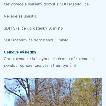
Metylovice a smíšený dorost z SDH Metylovice.
Nejlépe se umístili:
SDH Skalice dorostenky 3. místo
SDH Metylovice dorostenci 3. místo
Celkové výsledky
Gratulujeme ke krásným umístěním a děkujeme za
skvělou reprezentaci všem třem týmům!